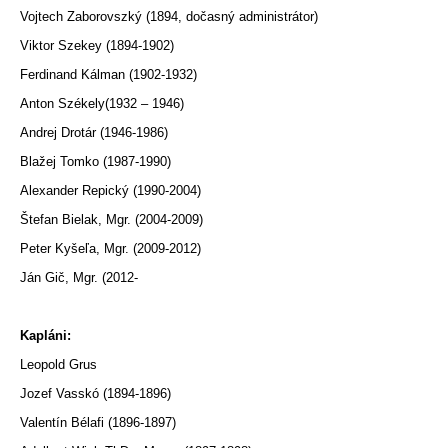
Vojtech Zaborovszký (1894, dočasný administrátor)
Viktor Szekey (1894-1902)
Ferdinand Kálman (1902-1932)
Anton Székely(1932 – 1946)
Andrej Drotár (1946-1986)
Blažej Tomko (1987-1990)
Alexander Repický (1990-2004)
Štefan Bielak, Mgr. (2004-2009)
Peter Kyšeľa, Mgr. (2009-2012)
Ján Gič, Mgr. (2012-
Kapláni:
Leopold Grus
Jozef Vasskó (1894-1896)
Valentín Bélafi (1896-1897)