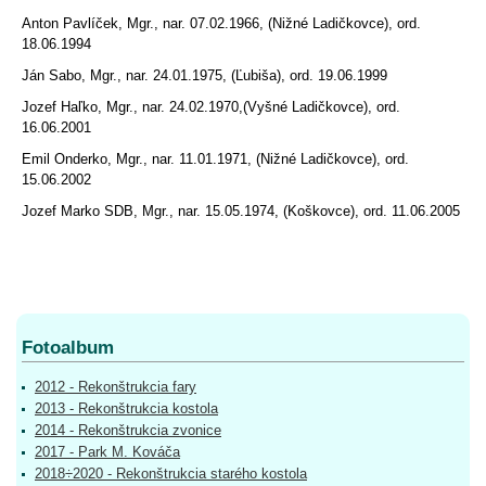
Anton Pavlíček, Mgr., nar. 07.02.1966, (Nižné Ladičkovce), ord.
18.06.1994
Ján Sabo, Mgr., nar. 24.01.1975, (Ľubiša), ord. 19.06.1999
Jozef Haľko, Mgr., nar. 24.02.1970,(Vyšné Ladičkovce), ord.
16.06.2001
Emil Onderko, Mgr., nar. 11.01.1971, (Nižné Ladičkovce), ord.
15.06.2002
Jozef Marko SDB, Mgr., nar. 15.05.1974, (Koškovce), ord. 11.06.2005
Fotoalbum
2012 - Rekonštrukcia fary
2013 - Rekonštrukcia kostola
2014 - Rekonštrukcia zvonice
2017 - Park M. Kováča
2018÷2020 - Rekonštrukcia starého kostola