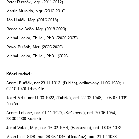
Peter Rusnák, Mgr. (2011-2012)
Martin Murajda, Mgr. (2012-2016)
Ján Hudák, Mgr. (2016-2018)
Radoslav Bačo, Mgr. (2018-2020)
Michal Lacko, ThLic., PhD. (2020-2025)
Pavol Bujňák, Mgr. (2025-2026)
Michal Lacko, ThLic., PhD. (2026-
Kňazi rodáci:
Andrej Buršák, nar.23.11.1913, (Ľubiša), ordinovaný 11.06.1939; +
02.10.1976 Trhovište
Jozef Mríz, nar.11.03.1922, (Ľubiša), ord. 22.02.1948; + 05.07.1999
Ľubiša
Andrej Labanc, nar. 01.11.1929, (Koškovce), ord. 20.06.1954, +
23.09.2000 Kazimír
Jozef Veľas, Mgr., nar. 16.02.1944, (Hankovce), ord. 18.06.1972
Milan Ficik SDB, nar. 08.05.1946, (Dedačov), ord. 21.12.1988