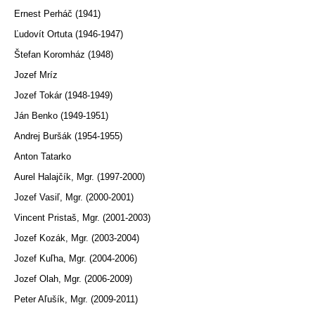
Ernest Perháč (1941)
Ľudovít Ortuta (1946-1947)
Štefan Koromház (1948)
Jozef Mríz
Jozef Tokár (1948-1949)
Ján Benko (1949-1951)
Andrej Buršák (1954-1955)
Anton Tatarko
Aurel Halajčík, Mgr. (1997-2000)
Jozef Vasiľ, Mgr. (2000-2001)
Vincent Pristaš, Mgr. (2001-2003)
Jozef Kozák, Mgr. (2003-2004)
Jozef Kuľha, Mgr. (2004-2006)
Jozef Olah, Mgr. (2006-2009)
Peter Aľušík, Mgr. (2009-2011)